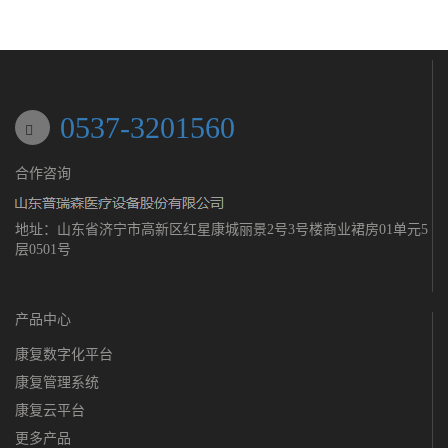
0537-3201560
合作咨询
地址：山东省济宁市高新区红星康城丽景2号3号楼商业裙房01单元5
层0501号
产品中心
康复数字化平台
康复管理系统
康复云平台
更多产品