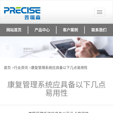
Toggle
navigat
网站首页
产品中心
客户案例
联系我们
Previous
Nex
首页
>
行业资讯
>
康复管理系统应具备以下几点易用性
康复管理系统应具备以下几点
易用性